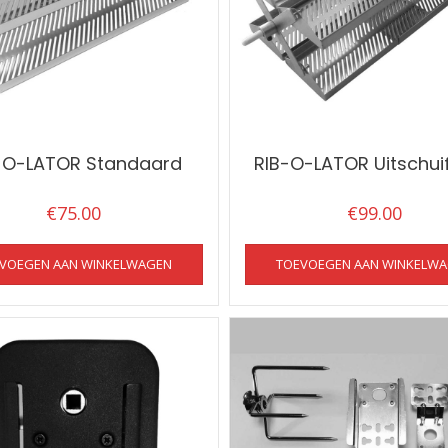
-O-LATOR Standaard
RIB-O-LATOR Uitschui
€
75.00
€
99.00
VOEGEN AAN WINKELWAGEN
TOEVOEGEN AAN WINKELW