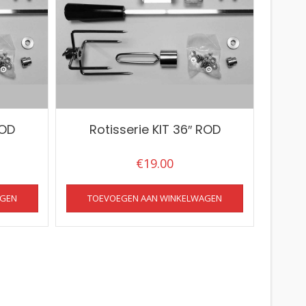
ROD
Rotisserie KIT 36″ ROD
€
19.00
AGEN
TOEVOEGEN AAN WINKELWAGEN