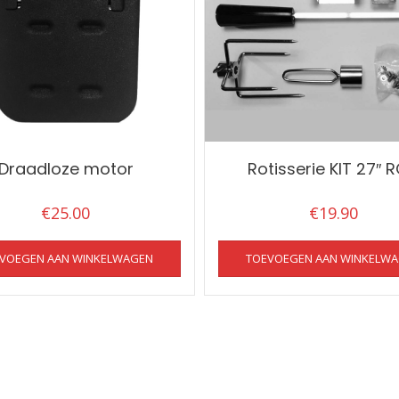
Draadloze motor
Rotisserie KIT 27″ 
€
25.00
€
19.90
VOEGEN AAN WINKELWAGEN
TOEVOEGEN AAN WINKELW