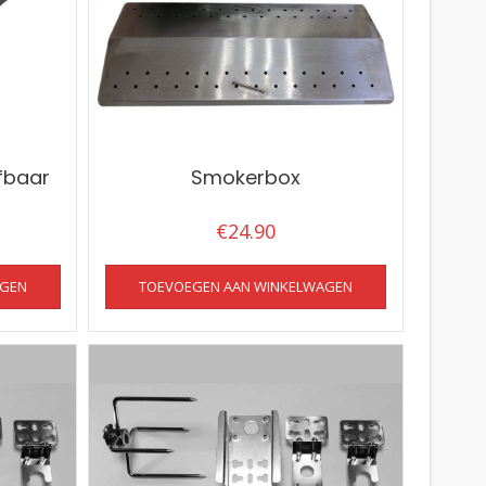
fbaar
Smokerbox
€
24.90
AGEN
TOEVOEGEN AAN WINKELWAGEN