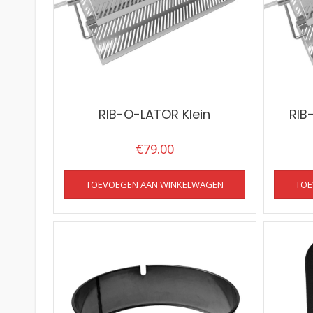
RIB-O-LATOR Klein
RIB
€
79.00
TOEVOEGEN AAN WINKELWAGEN
TOE