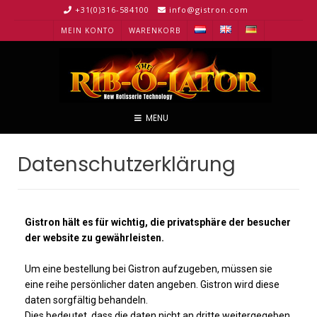
+31(0)316-584100
info@gistron.com
MEIN KONTO
WARENKORB
MENU
Datenschutzerklärung
Gistron hält es für wichtig, die privatsphäre der besucher
der website zu gewährleisten.
Um eine bestellung bei Gistron aufzugeben, müssen sie
eine reihe persönlicher daten angeben. Gistron wird diese
daten sorgfältig behandeln.
Dies bedeutet, dass die daten nicht an dritte weitergegeben