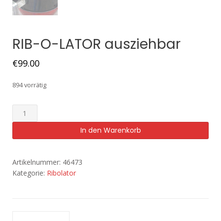
RIB-O-LATOR ausziehbar
€
99.00
894 vorrätig
In den Warenkorb
Artikelnummer:
46473
Kategorie:
Ribolator