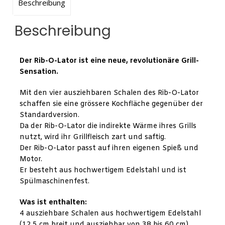
Beschreibung
Beschreibung
Der Rib-O-Lator ist eine neue, revolutionäre Grill-
Sensation.
Mit den vier ausziehbaren Schalen des Rib-O-Lator
schaffen sie eine grössere Kochfläche gegenüber der
Standardversion.
Da der Rib-O-Lator die indirekte Wärme ihres Grills
nutzt, wird ihr Grillfleisch zart und saftig.
Der Rib-O-Lator passt auf ihren eigenen Spieß und
Motor.
Er besteht aus hochwertigem Edelstahl und ist
Spülmaschinenfest.
Was ist enthalten:
4 ausziehbare Schalen aus hochwertigem Edelstahl
(12,5 cm breit und ausziehbar von 38 bis 60 cm)