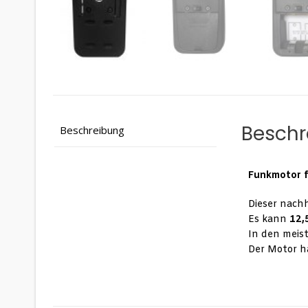
Beschr
Beschreibung
Funkmotor f
Dieser nachh
Es kann
12,
In den meist
Der Motor h