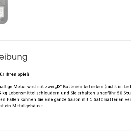
eibung
ür Ihren Spieß
altige Motor wird mit zwei „
D
“ Batterien betrieben (nicht im Li
5 kg
Lebensmittel schleudern und Sie erhalten ungefähr
50 St
en Fällen können Sie eine ganze Saison mit 1 Satz Batterien ve
at ein Metallgehäuse.