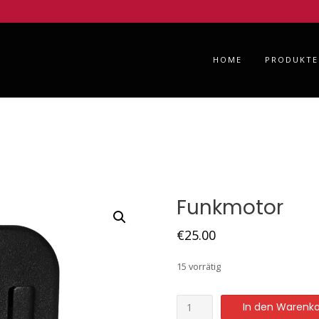
HOME
PRODUKTE
Funkmotor
€
25.00
15 vorrätig
In den Warenk