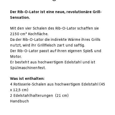
Der Rib-O-Lator ist eine neue, revolutionäre Grill-
Sensation.
Mit den vier Schalen des Rib-O-Lator schaffen sie
2150 cm² Kochfläche.
Da der Rib-O-Lator die indirekte Wärme ihres Grills
nutzt, wird ihr Grillfleisch zart und saftig.
Der Rib-O-Lator passt auf ihren eigenen Spieß und
Motor.
Er besteht aus hochwertigem Edelstahl und ist
Spülmaschinenfest.
Was ist enthalten:
4 Rotisserie-Schalen aus hochwertigem Edelstahl (45
x 12,5 cm)
2 Edelstahlhalterungen (21 cm)
Handbuch